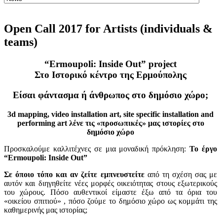
Open Call 2017 for Artists (individuals &
teams)
“Ermoupοli: Inside Out” project
Στο Ιστορικό κέντρο της Ερμούπολης
Είσαι φάντασμα ή άνθρωπος στο δημόσιο χώρο;
3d mapping, video installation art, site specific installation and
performing art λένε τις «προσωπικές» μας ιστορίες στο
δημόσιο χώρο
Προσκαλούμε καλλιτέχνες σε μια μοναδική πρόκληση:
Το έργο
“Ermoupoli: Inside Out”
Σε όποιο τόπο και αν ζείτε εμπνευστείτε
από τη σχέση σας με
αυτόν και διηγηθείτε νέες μορφές οικειότητας στους εξωτερικούς
του χώρους. Πόσο αυθεντικοί είμαστε έξω από τα όρια του
«οικείου σπιτιού» , πόσο ζούμε το δημόσιο χώρο ως κομμάτι της
καθημερινής μας ιστορίας;